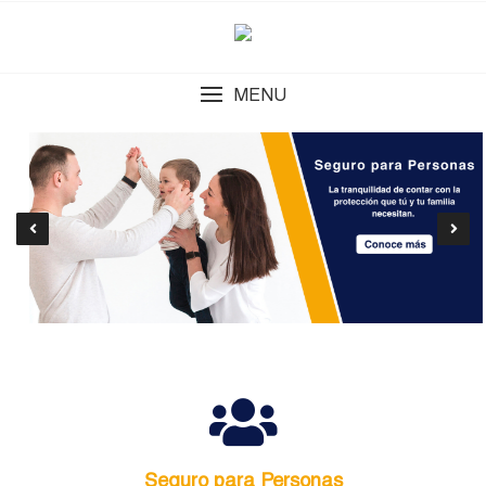
MENU
Seguro para Personas