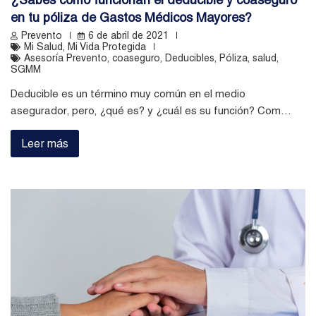
en tu póliza de Gastos Médicos Mayores?
Prevento
6 de abril de 2021
Mi Salud
,
Mi Vida Protegida
Asesoría Prevento
,
coaseguro
,
Deducibles
,
Póliza
,
salud
,
SGMM
Deducible es un término muy común en el medio
asegurador, pero, ¿qué es? y ¿cuál es su función? Com…
Leer más