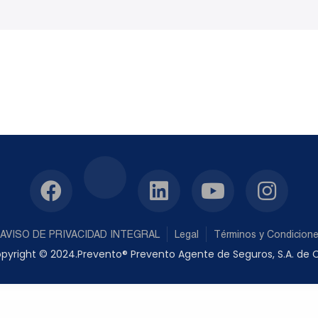
AVISO DE PRIVACIDAD INTEGRAL
Legal
Términos y Condicion
pyright © 2024.Prevento® Prevento Agente de Seguros, S.A. de C