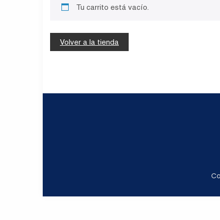
Tu carrito está vacío.
Volver a la tienda
Co