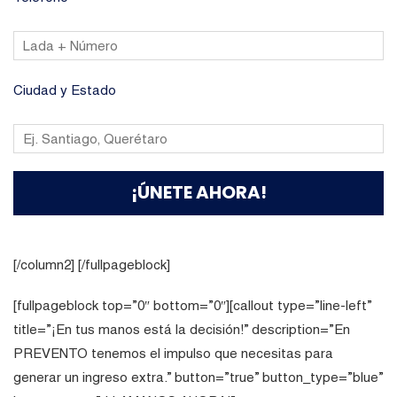
Ciudad y Estado
[/column2] [/fullpageblock]
[fullpageblock top=”0″ bottom=”0″][callout type=”line-left”
title=”¡En tus manos está la decisión!” description=”En
PREVENTO tenemos el impulso que necesitas para
generar un ingreso extra.” button=”true” button_type=”blue”