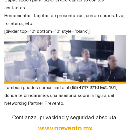
contactos.
Herramientas: tarjetas de presentación, correo corporativo,
folletería, etc.
[divider top=”0″ bottom=”0″ style=”blank”]
También puedes comunicarte al
(55) 4747 2710 Ext. 104
,
donde te brindaremos una asesoría sobre la figura del
Networking Partner Prevento.
Confianza, privacidad y seguridad absoluta.
www.prevento.mx