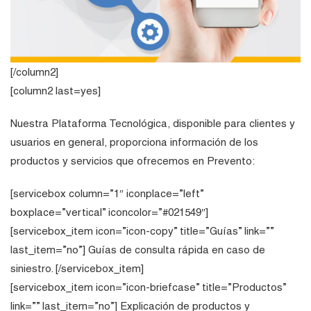
[/column2]
[column2 last=yes]
Nuestra Plataforma Tecnológica, disponible para clientes y
usuarios en general, proporciona información de los
productos y servicios que ofrecemos en Prevento:
[servicebox column=”1″ iconplace=”left”
boxplace=”vertical” iconcolor=”#021549″]
[servicebox_item icon=”icon-copy” title=”Guías” link=””
last_item=”no”] Guías de consulta rápida en caso de
siniestro. [/servicebox_item]
[servicebox_item icon=”icon-briefcase” title=”Productos”
link=”” last_item=”no”] Explicación de productos y