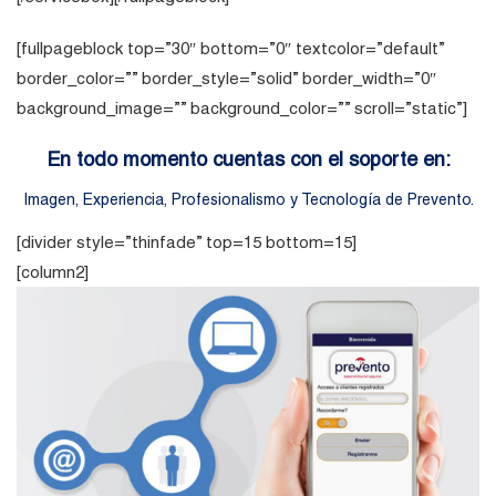
[fullpageblock top=”30″ bottom=”0″ textcolor=”default”
border_color=”” border_style=”solid” border_width=”0″
background_image=”” background_color=”” scroll=”static”]
En todo momento cuentas con
el soporte en:
Imagen, Experiencia, Profesionalismo y Tecnología de Prevento.
[divider style=”thinfade” top=15 bottom=15]
[column2]