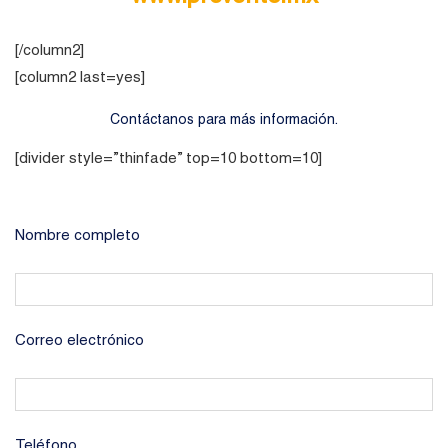
[/column2]
[column2 last=yes]
Contáctanos para más información.
[divider style=”thinfade” top=10 bottom=10]
Nombre completo
Correo electrónico
Teléfono