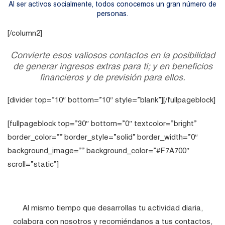
Al ser activos socialmente, todos conocemos un gran número de
personas.
[/column2]
Convierte esos valiosos contactos en la posibilidad
de generar ingresos extras para ti; y en beneficios
financieros y de previsión para ellos.
[divider top=”10″ bottom=”10″ style=”blank”][/fullpageblock]
[fullpageblock top=”30″ bottom=”0″ textcolor=”bright”
border_color=”” border_style=”solid” border_width=”0″
background_image=”” background_color=”#F7A700″
scroll=”static”]
¿Cómo puedes lograrlo?
Al mismo tiempo que desarrollas tu actividad diaria,
colabora con nosotros y recomiéndanos a tus contactos,