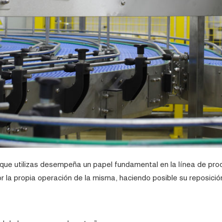
a que utilizas desempeña un papel fundamental en la línea de pr
r la propia operación de la misma, haciendo posible su reposici