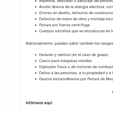
Impericia, descuido o sabotaje del person
Acción directa de la energía eléctrica, cor
Errores en diseño, defectos de construcc
Defectos de mano de obra y montaje inco
Rotura por fuerza centrífuga
Cuerpos extraños que se introduzcan en l
Adicionalmente, puedes cubrir también los riesgo
Huracán y vientos (en el caso de grúas)
Casco para máquinas móviles
Explosión física o de motores de combust
Daños a las personas, a tu propiedad o a 
Gastos extraordinarios por Rotura de Maq
Infórmate aquí: