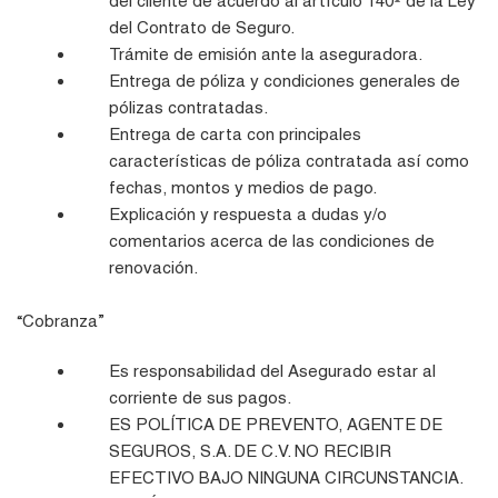
del cliente de acuerdo al artículo 140º de la Ley
del Contrato de Seguro.
Trámite de emisión ante la aseguradora.
Entrega de póliza y condiciones generales de
pólizas contratadas.
Entrega de carta con principales
características de póliza contratada así como
fechas, montos y medios de pago.
Explicación y respuesta a dudas y/o
comentarios acerca de las condiciones de
renovación.
“Cobranza”
Es responsabilidad del Asegurado estar al
corriente de sus pagos.
ES POLÍTICA DE PREVENTO, AGENTE DE
SEGUROS, S.A. DE C.V. NO RECIBIR
EFECTIVO BAJO NINGUNA CIRCUNSTANCIA.