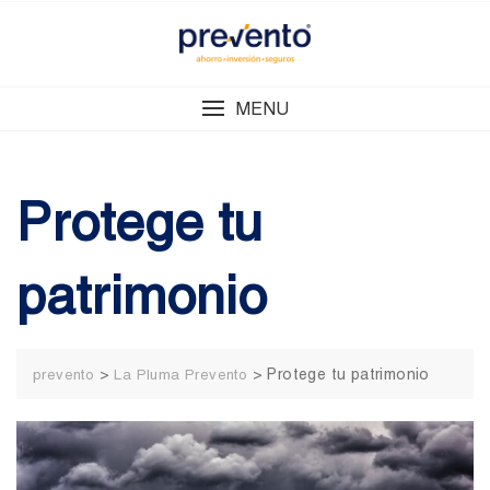
Skip
to
content
MENU
Protege tu
patrimonio
>
>
Protege tu patrimonio
prevento
La Pluma Prevento