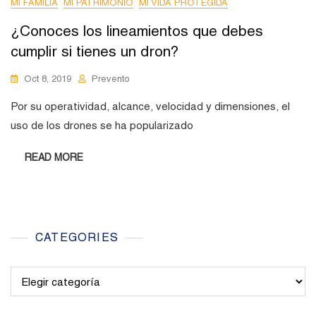
MI FAMILIA
MI PATRIMONIO
MI VIDA PROTEGIDA
¿Conoces los lineamientos que debes
cumplir si tienes un dron?
Oct 8, 2019
Prevento
Por su operatividad, alcance, velocidad y dimensiones, el
uso de los drones se ha popularizado
READ MORE
CATEGORIES
Categories