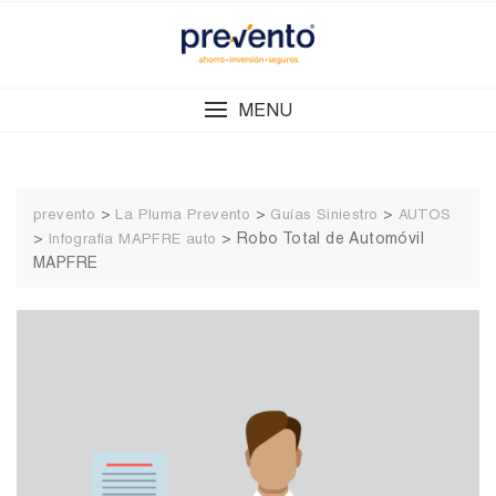
Skip
to
content
MENU
>
>
>
prevento
La Pluma Prevento
Guías Siniestro
AUTOS
>
>
Robo Total de Automóvil
Infografía MAPFRE auto
MAPFRE