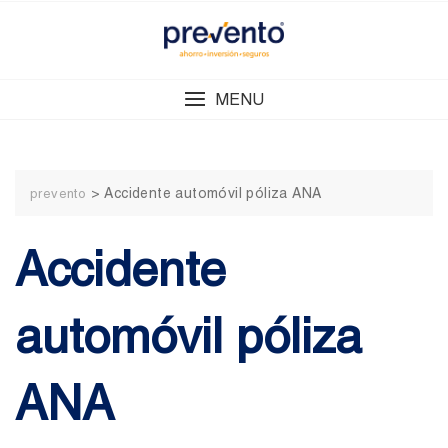
Skip
to
content
MENU
>
Accidente automóvil póliza ANA
prevento
Accidente
automóvil póliza
ANA