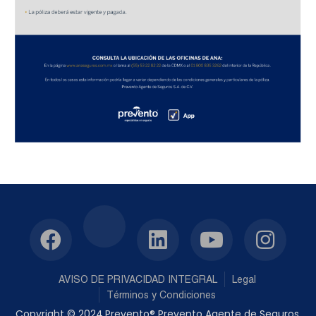
AVISO DE PRIVACIDAD INTEGRAL
Legal
Términos y Condiciones
Copyright © 2024.Prevento® Prevento Agente de Seguros,