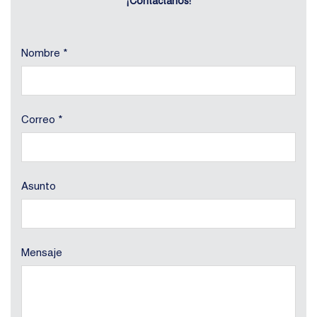
¡Contáctanos!
Nombre *
Correo *
Asunto
Mensaje