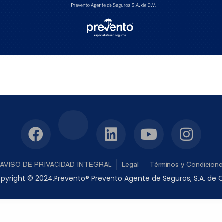
AVISO DE PRIVACIDAD INTEGRAL
Legal
Términos y Condicion
pyright © 2024.Prevento® Prevento Agente de Seguros, S.A. de C