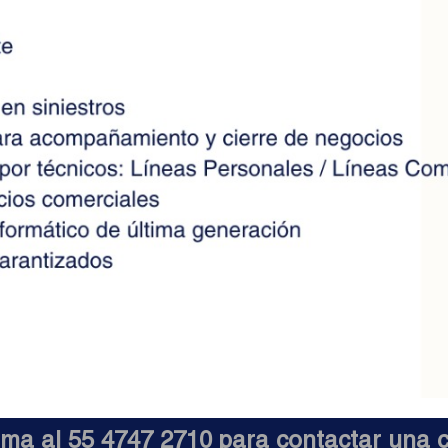
ma al 55 4747 2710 para contactar una c