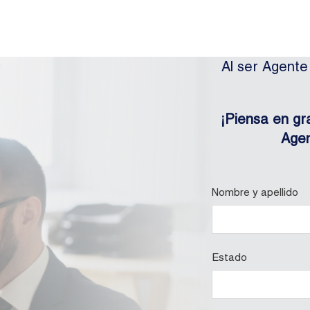
Al ser Agente
¡Piensa en gr
Agen
Nombre y apellido
Estado