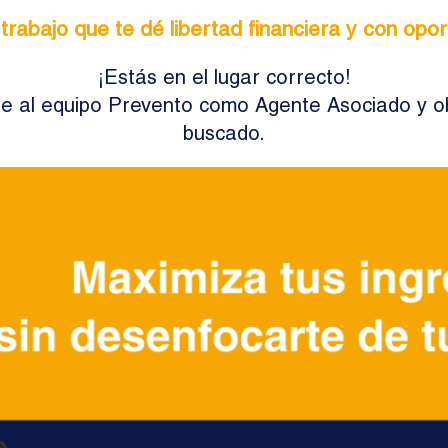
rabajo que te dé libertad financiera y con opo
¡Estás en el lugar correcto!
te al equipo Prevento como Agente Asociado y o
buscado.