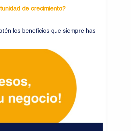
rtunidad de crecimiento?
btén los beneficios que siempre has