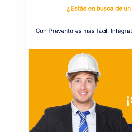
¿Estás en busca de un t
Con Prevento es más fácil. Intégra