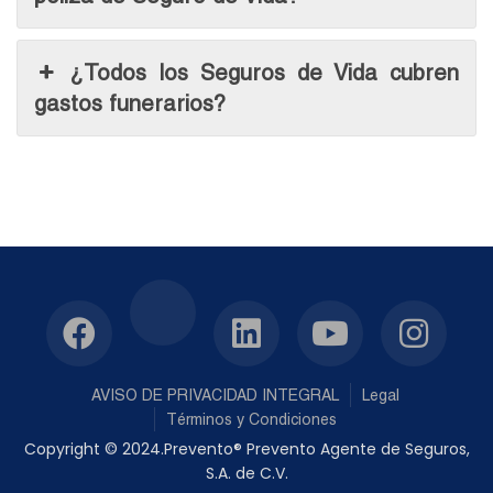
¿Todos los Seguros de Vida cubren
gastos funerarios?
AVISO DE PRIVACIDAD INTEGRAL
Legal
Términos y Condiciones
Copyright © 2024.Prevento® Prevento Agente de Seguros,
S.A. de C.V.