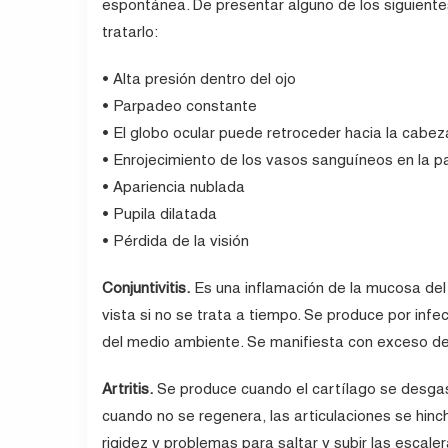
espontánea. De presentar alguno de los siguientes
tratarlo:
• Alta presión dentro del ojo
• Parpadeo constante
• El globo ocular puede retroceder hacia la cabez
• Enrojecimiento de los vasos sanguíneos en la pa
• Apariencia nublada
• Pupila dilatada
• Pérdida de la visión
Conjuntivitis.
Es una inflamación de la mucosa del o
vista si no se trata a tiempo. Se produce por inf
del medio ambiente. Se manifiesta con exceso de
Artritis.
Se produce cuando el cartílago se desgas
cuando no se regenera, las articulaciones se hinc
rigidez y problemas para saltar y subir las escaler