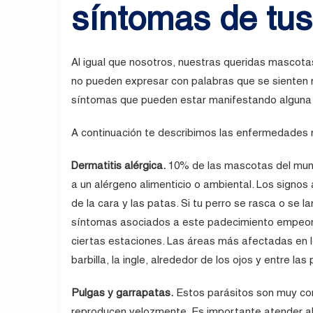
síntomas de tu
Al igual que nosotros, nuestras queridas mascota
no pueden expresar con palabras que se sienten 
síntomas que pueden estar manifestando alguna e
A continuación te describimos las enfermedades
Dermatitis alérgica.
10% de las mascotas del mund
a un alérgeno alimenticio o ambiental. Los signo
de la cara y las patas. Si tu perro se rasca o se 
síntomas asociados a este padecimiento empeor
ciertas estaciones. Las áreas más afectadas en los
barbilla, la ingle, alrededor de los ojos y entre las
Pulgas y garrapatas.
Estos parásitos son muy com
reproducen velozmente. Es importante atender a