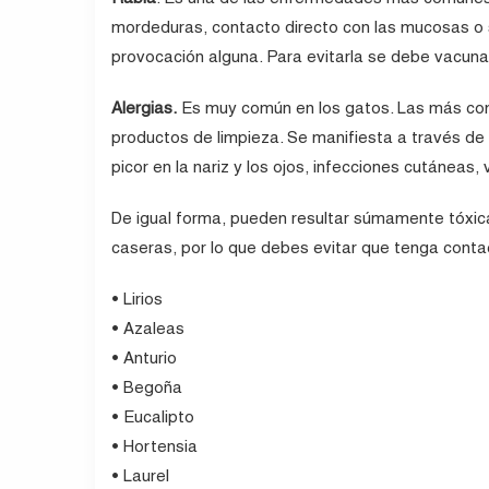
mordeduras, contacto directo con las mucosas o sa
provocación alguna. Para evitarla se debe vacuna
Alergias.
Es muy común en los gatos. Las más com
productos de limpieza. Se manifiesta a través de t
picor en la nariz y los ojos, infecciones cutáneas, 
De igual forma, pueden resultar súmamente tóxica
caseras, por lo que debes evitar que tenga contac
• Lirios
• Azaleas
• Anturio
• Begoña
• Eucalipto
• Hortensia
• Laurel