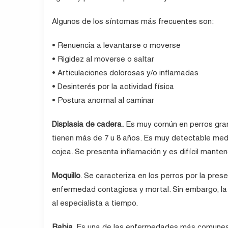
Algunos de los síntomas más frecuentes son:
• Renuencia a levantarse o moverse
• Rigidez al moverse o saltar
• Articulaciones dolorosas y/o inflamadas
• Desinterés por la actividad física
• Postura anormal al caminar
Displasia de cadera.
Es muy común en perros grand
tienen más de 7 u 8 años. Es muy detectable medi
cojea. Se presenta inflamación y es difícil manten
Moquillo
. Se caracteriza en los perros por la pres
enfermedad contagiosa y mortal. Sin embargo, la 
al especialista a tiempo.
Rabia
. Es una de las enfermedades más comunes 