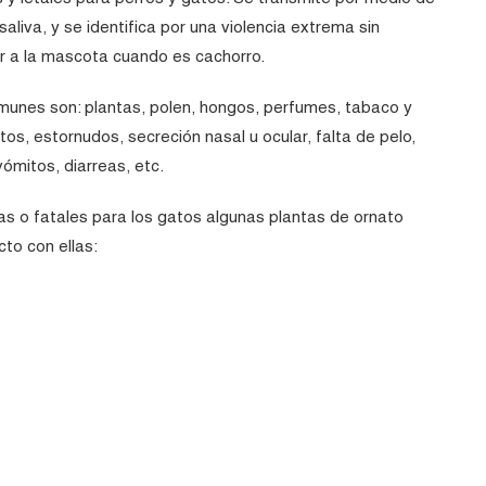
liva, y se identifica por una violencia extrema sin
r a la mascota cuando es cachorro.
unes son: plantas, polen, hongos, perfumes, tabaco y
os, estornudos, secreción nasal u ocular, falta de pelo,
vómitos, diarreas, etc.
s o fatales para los gatos algunas plantas de ornato
to con ellas: