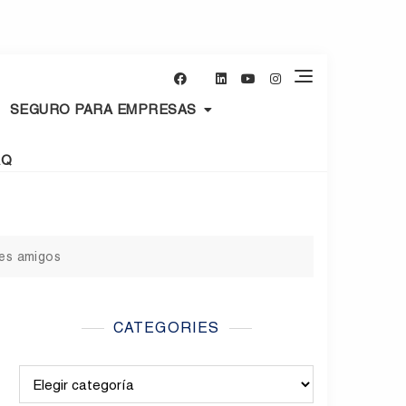
SEGURO PARA EMPRESAS
AQ
res amigos
CATEGORIES
Categories