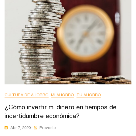
CULTURA DE AHORRO
MI AHORRO
TU AHORRO
¿Cómo invertir mi dinero en tiempos de
incertidumbre económica?
Abr 7, 2020
Prevento