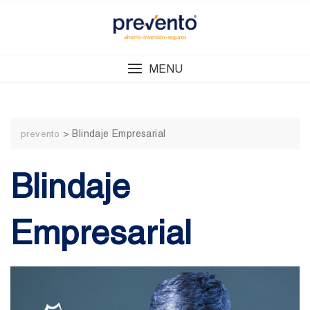
Skip
to
content
MENU
>
Blindaje Empresarial
prevento
Blindaje
Empresarial