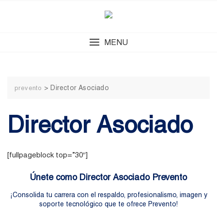
Skip
to
content
MENU
>
Director Asociado
prevento
Director Asociado
[fullpageblock top=”30″]
Únete como
Director Asociado Prevento
¡Consolida tu carrera con el respaldo, profesionalismo, imagen y
soporte tecnológico que te ofrece Prevento!