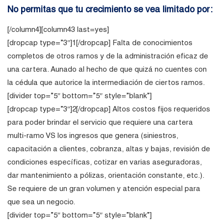
No permitas que tu crecimiento se vea limitado por:
[/column4][column43 last=yes]
[dropcap type=”3″]1[/dropcap] Falta de conocimientos
completos de otros ramos y de la administración eficaz de
una cartera. Aunado al hecho de que quizá no cuentes con
la cédula que autorice la intermediación de ciertos ramos.
[divider top=”5″ bottom=”5″ style=”blank”]
[dropcap type=”3″]2[/dropcap] Altos costos fijos requeridos
para poder brindar el servicio que requiere una cartera
multi-ramo VS los ingresos que genera (siniestros,
capacitación a clientes, cobranza, altas y bajas, revisión de
condiciones específicas, cotizar en varias aseguradoras,
dar mantenimiento a pólizas, orientación constante, etc.).
Se requiere de un gran volumen y atención especial para
que sea un negocio.
[divider top=”5″ bottom=”5″ style=”blank”]