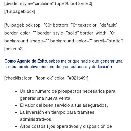
[divider style=”circleline” top=20 bottom=0]
[/fullpageblock]
[fullpageblock top=”30″ bottom=”0″ textcolor=”default”
border_color=”” border_style=”solid” border_width=”0″
background_image=”” background_color=”” scroll=”static”]
[column2]
Como Agente de Éxito,
sabes mejor que nadie que generar una
cartera productiva requiere de gran esfuerzo y dedicación:
[checklist icon=”icon-ok” color=”#021549″]
Un alto número de prospectos necesarios para
generar una nueva venta.
El valor del buen servicio a tus asegurados.
La inversión en tiempo para trámites
administrativos.
Altos costos fijos operativos y disposición de