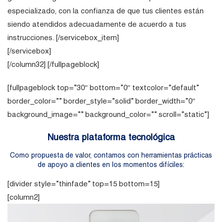
especializado, con la confianza de que tus clientes están
siendo atendidos adecuadamente de acuerdo a tus
instrucciones. [/servicebox_item]
[/servicebox]
[/column32] [/fullpageblock]
[fullpageblock top=”30″ bottom=”0″ textcolor=”default”
border_color=”” border_style=”solid” border_width=”0″
background_image=”” background_color=”” scroll=”static”]
Nuestra plataforma
tecnológica
Como propuesta de valor, contamos con herramientas prácticas
de apoyo a clientes en los momentos difíciles:
[divider style=”thinfade” top=15 bottom=15]
[column2]