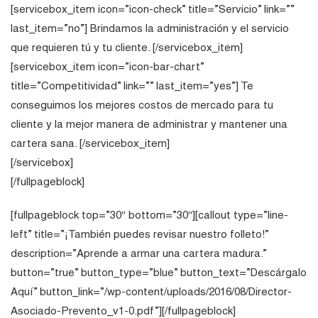
[servicebox_item icon=”icon-check” title=”Servicio” link=””
last_item=”no”] Brindamos la administración y el servicio
que requieren tú y tu cliente. [/servicebox_item]
[servicebox_item icon=”icon-bar-chart”
title=”Competitividad” link=”” last_item=”yes”] Te
conseguimos los mejores costos de mercado para tu
cliente y la mejor manera de administrar y mantener una
cartera sana. [/servicebox_item]
[/servicebox]
[/fullpageblock]
[fullpageblock top=”30″ bottom=”30″][callout type=”line-
left” title=”¡También puedes revisar nuestro folleto!”
description=”Aprende a armar una cartera madura.”
button=”true” button_type=”blue” button_text=”Descárgalo
Aquí” button_link=”/wp-content/uploads/2016/08/Director-
Asociado-Prevento_v1-0.pdf”][/fullpageblock]