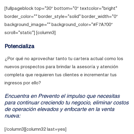
[fullpageblock top=”30″ bottom=”0″ textcolor=”bright”
border_color=”” border_style=”solid” border_width=”0″
background_image=”” background_color=”#F7A700″
scroll=”static”] [column3]
Potencializa
tu cartera de clientes
¿Por qué no aprovechar tanto tu cartera actual como los
nuevos prospectos para brindar la asesoría y atención
completa que requieren tus clientes e incrementar tus
ingresos por ello?
Encuentra en Prevento el impulso que necesitas
para continuar creciendo tu negocio, eliminar costos
de operación elevados y enfocarte en la venta
nueva:
[/column3][column32 last=yes]