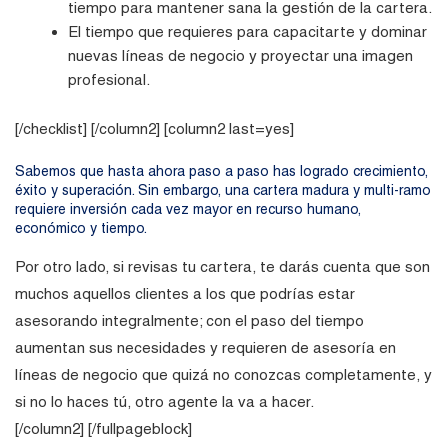
tiempo para mantener sana la gestión de la cartera.
El tiempo que requieres para capacitarte y dominar
nuevas líneas de negocio y proyectar una imagen
profesional.
[/checklist] [/column2] [column2 last=yes]
Sabemos que hasta ahora paso a paso has logrado crecimiento,
éxito y superación. Sin embargo, una cartera madura y multi-ramo
requiere inversión cada vez mayor en recurso humano,
económico y tiempo.
Por otro lado, si revisas tu cartera, te darás cuenta que son
muchos aquellos clientes a los que podrías estar
asesorando integralmente; con el paso del tiempo
aumentan sus necesidades y requieren de asesoría en
líneas de negocio que quizá no conozcas completamente, y
si no lo haces tú, otro agente la va a hacer.
[/column2] [/fullpageblock]