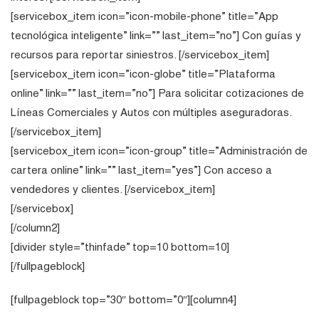
[servicebox_item icon=”icon-mobile-phone” title=”App
tecnológica inteligente” link=”” last_item=”no”] Con guías y
recursos para reportar siniestros. [/servicebox_item]
[servicebox_item icon=”icon-globe” title=”Plataforma
online” link=”” last_item=”no”] Para solicitar cotizaciones de
Líneas Comerciales y Autos con múltiples aseguradoras.
[/servicebox_item]
[servicebox_item icon=”icon-group” title=”Administración de
cartera online” link=”” last_item=”yes”] Con acceso a
vendedores y clientes. [/servicebox_item]
[/servicebox]
[/column2]
[divider style=”thinfade” top=10 bottom=10]
[/fullpageblock]
[fullpageblock top=”30″ bottom=”0″][column4]