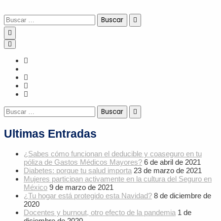
Skip
Buscar:
to
content
Buscar:
Ultimas Entradas
¿Sabes cómo funcionan el deducible y coaseguro en tu
póliza de Gastos Médicos Mayores?
6 de abril de 2021
Diabetes: porque tu salud importa
23 de marzo de 2021
Mujeres participan activamente en la cultura del Seguro en
México
9 de marzo de 2021
¿Tu hogar está protegido esta Navidad?
8 de diciembre de
2020
Docentes y burnout, otro efecto de la pandemia
1 de
diciembre de 2020