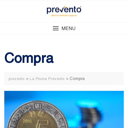
Skip
to
content
MENU
Compra
>
>
Compra
prevento
La Pluma Prevento