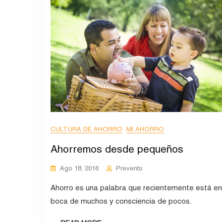
CULTURA DE AHORRO
MI AHORRO
Ahorremos desde pequeños
Ago 18, 2016
Prevento
Ahorro es una palabra que recientemente está en
boca de muchos y consciencia de pocos.