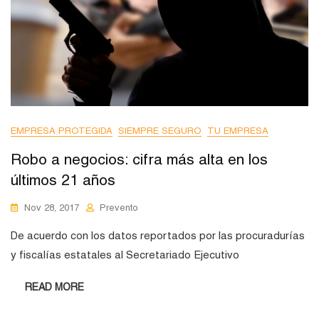
EMPRESA PROTEGIDA
SIEMPRE SEGURO
TU EMPRESA
Robo a negocios: cifra más alta en los
últimos 21 años
Nov 28, 2017
Prevento
De acuerdo con los datos reportados por las procuradurías
y fiscalías estatales al Secretariado Ejecutivo
READ MORE