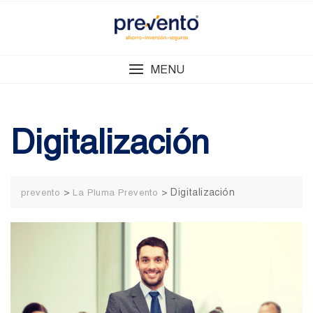
Skip
to
content
MENU
Digitalización
>
>
Digitalización
prevento
La Pluma Prevento