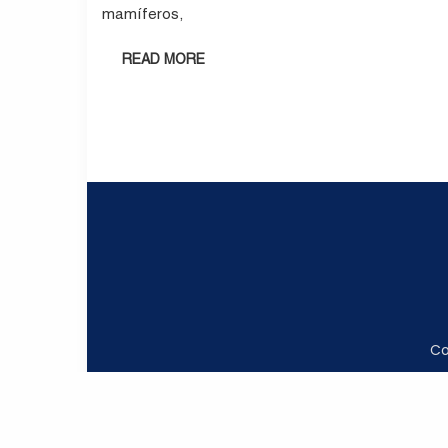
mamíferos,
READ MORE
Co