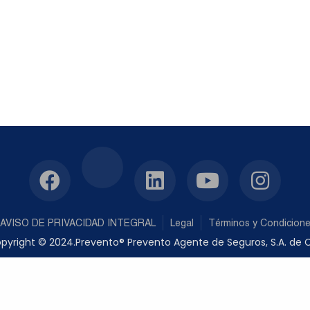
AVISO DE PRIVACIDAD INTEGRAL
Legal
Términos y Condicion
pyright © 2024.Prevento® Prevento Agente de Seguros, S.A. de C