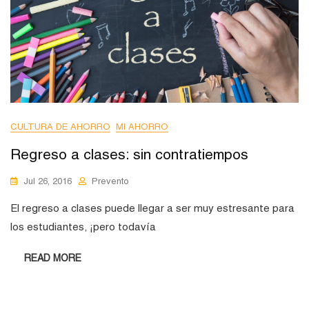
CULTURA DE AHORRO
MI AHORRO
Regreso a clases: sin contratiempos
Jul 26, 2016
Prevento
El regreso a clases puede llegar a ser muy estresante para
los estudiantes, ¡pero todavía
READ MORE