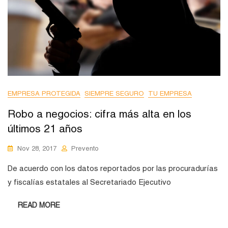
EMPRESA PROTEGIDA
SIEMPRE SEGURO
TU EMPRESA
Robo a negocios: cifra más alta en los
últimos 21 años
Nov 28, 2017
Prevento
De acuerdo con los datos reportados por las procuradurías
y fiscalías estatales al Secretariado Ejecutivo
READ MORE