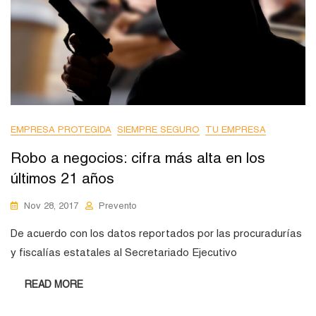
EMPRESA PROTEGIDA
SIEMPRE SEGURO
TU EMPRESA
Robo a negocios: cifra más alta en los
últimos 21 años
Nov 28, 2017
Prevento
De acuerdo con los datos reportados por las procuradurías
y fiscalías estatales al Secretariado Ejecutivo
READ MORE