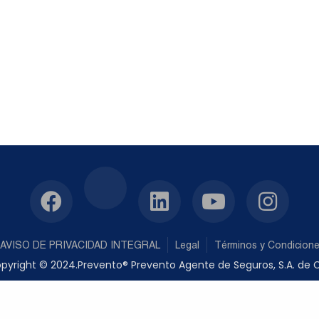
AVISO DE PRIVACIDAD INTEGRAL
Legal
Términos y Condicion
pyright © 2024.Prevento® Prevento Agente de Seguros, S.A. de C