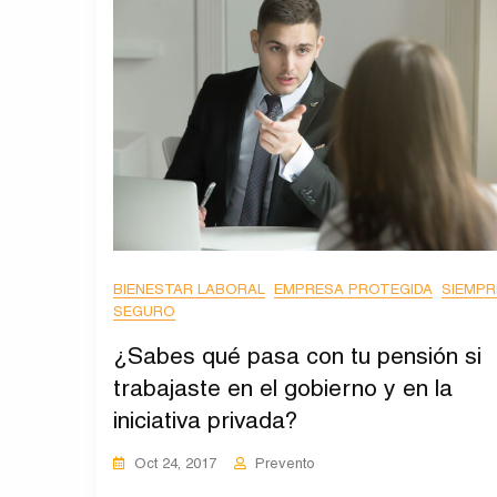
BIENESTAR LABORAL
EMPRESA PROTEGIDA
SIEMPR
SEGURO
¿Sabes qué pasa con tu pensión si
trabajaste en el gobierno y en la
iniciativa privada?
Oct 24, 2017
Prevento