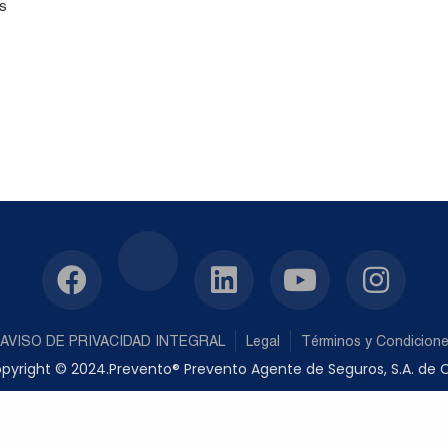
s
AVISO DE PRIVACIDAD INTEGRAL
Legal
Términos y Condicion
pyright © 2024.Prevento® Prevento Agente de Seguros, S.A. de C