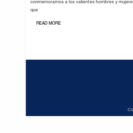
conmemoramos a los valientes hombres y mujere
que
READ MORE
Co