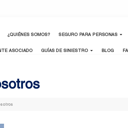
¿QUIÉNES SOMOS?
SEGURO PARA PERSONAS
NTE ASOCIADO
GUÍAS DE SINIESTRO
BLOG
F
osotros
osotros