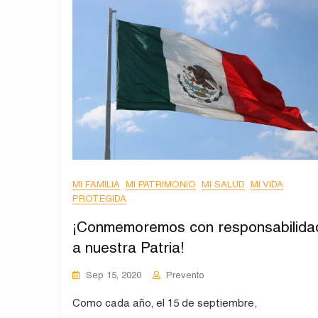
MI FAMILIA
MI PATRIMONIO
MI SALUD
MI VIDA
PROTEGIDA
¡Conmemoremos con responsabilida
a nuestra Patria!
Sep 15, 2020
Prevento
Como cada año, el 15 de septiembre,