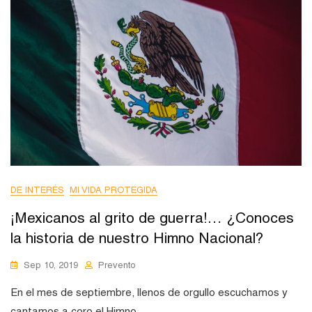
DE INTERÉS
MI VIDA PROTEGIDA
¡Mexicanos al grito de guerra!… ¿Conoces
la historia de nuestro Himno Nacional?
Sep 10, 2019
Prevento
En el mes de septiembre, llenos de orgullo escuchamos y
cantamos a coro el Himno