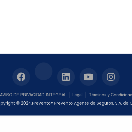
AVISO DE PRIVACIDAD INTEGRAL
Legal
Términos y Condicion
pyright © 2024.Prevento® Prevento Agente de Seguros, S.A. de C