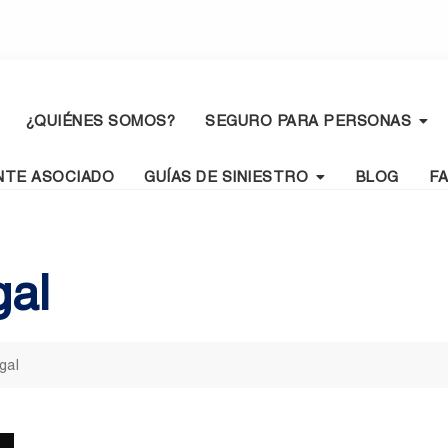
¿QUIÉNES SOMOS?
SEGURO PARA PERSONAS
NTE ASOCIADO
GUÍAS DE SINIESTRO
BLOG
F
gal
gal