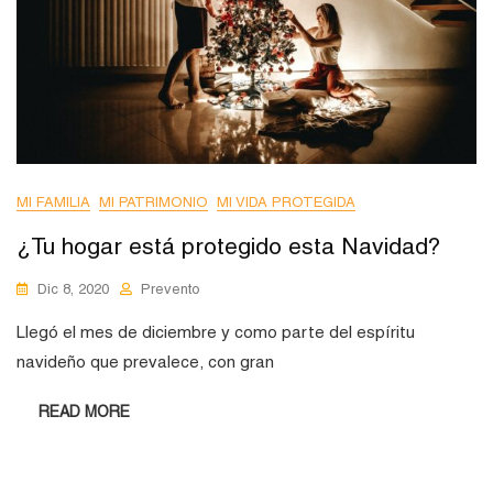
MI FAMILIA
MI PATRIMONIO
MI VIDA PROTEGIDA
¿Tu hogar está protegido esta Navidad?
Dic 8, 2020
Prevento
Llegó el mes de diciembre y como parte del espíritu
navideño que prevalece, con gran
READ MORE