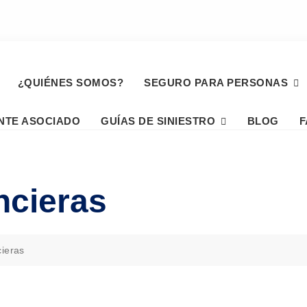
¿QUIÉNES SOMOS?
SEGURO PARA PERSONAS
NTE ASOCIADO
GUÍAS DE SINIESTRO
BLOG
F
ncieras
cieras