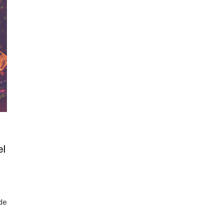
el
de