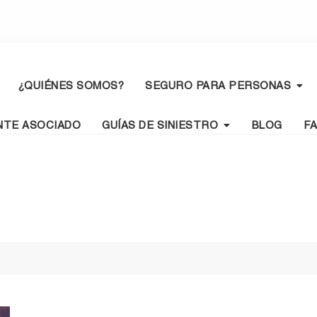
¿QUIÉNES SOMOS?
SEGURO PARA PERSONAS
NTE ASOCIADO
GUÍAS DE SINIESTRO
BLOG
F