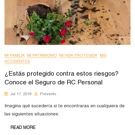
MI FAMILIA
MI PATRIMONIO
MI VIDA PROTEGIDA
MIS
ACCIDENTES
¿Estás protegido contra estos riesgos?
Conoce el Seguro de RC Personal
Jul 17, 2018
Prevento
Imagina qué sucedería si te encontraras en cualquiera de
las siguientes situaciones:
READ MORE