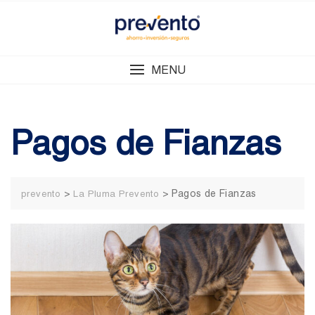
Skip
to
content
MENU
Pagos de Fianzas
>
>
Pagos de Fianzas
prevento
La Pluma Prevento