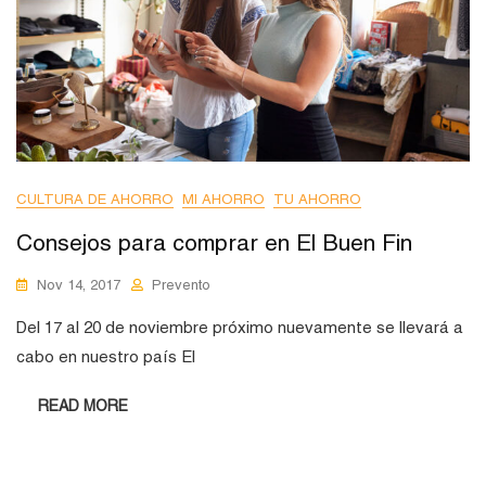
CULTURA DE AHORRO
MI AHORRO
TU AHORRO
Consejos para comprar en El Buen Fin
Nov 14, 2017
Prevento
Del 17 al 20 de noviembre próximo nuevamente se llevará a
cabo en nuestro país El
READ MORE