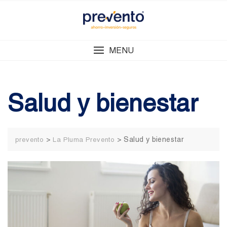
Skip
to
content
MENU
Salud y bienestar
>
>
Salud y bienestar
prevento
La Pluma Prevento