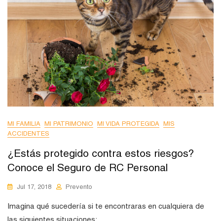
MI FAMILIA
MI PATRIMONIO
MI VIDA PROTEGIDA
MIS
ACCIDENTES
¿Estás protegido contra estos riesgos?
Conoce el Seguro de RC Personal
Jul 17, 2018
Prevento
Imagina qué sucedería si te encontraras en cualquiera de
las siguientes situaciones: