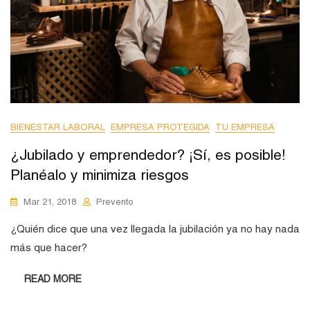
BIENESTAR LABORAL
EMPRESA PROTEGIDA
TU EMPRESA
¿Jubilado y emprendedor? ¡Sí, es posible!
Planéalo y minimiza riesgos
Mar 21, 2018
Prevento
¿Quién dice que una vez llegada la jubilación ya no hay nada
más que hacer?
READ MORE