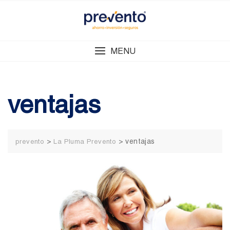
Skip
to
content
MENU
ventajas
>
>
ventajas
prevento
La Pluma Prevento