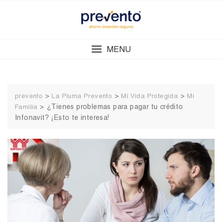
Skip
to
content
MENU
>
>
>
prevento
La Pluma Prevento
Mi Vida Protegida
Mi
>
¿Tienes problemas para pagar tu crédito
Familia
Infonavit? ¡Esto te interesa!