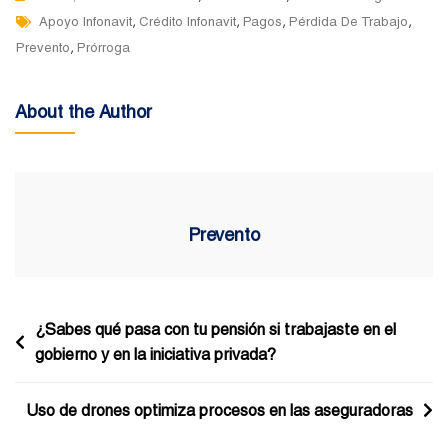
Tags
,
,
,
,
Apoyo Infonavit
Crédito Infonavit
Pagos
Pérdida De Trabajo
,
Prevento
Prórroga
About the Author
Prevento
Navegación
¿Sabes qué pasa con tu pensión si trabajaste en el
gobierno y en la iniciativa privada?
de
entradas
Uso de drones optimiza procesos en las aseguradoras