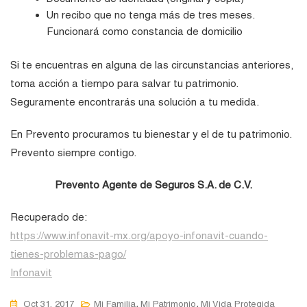
Un recibo que no tenga más de tres meses.
Funcionará como constancia de domicilio
Si te encuentras en alguna de las circunstancias anteriores,
toma acción a tiempo para salvar tu patrimonio.
Seguramente encontrarás una solución a tu medida.
En Prevento procuramos tu bienestar y el de tu patrimonio.
Prevento siempre contigo.
Prevento Agente de Seguros S.A. de C.V.
Recuperado de:
https://www.infonavit-mx.org/apoyo-infonavit-cuando-
tienes-problemas-pago/
Infonavit
,
,
Oct 31, 2017
Mi Familia
Mi Patrimonio
Mi Vida Protegida