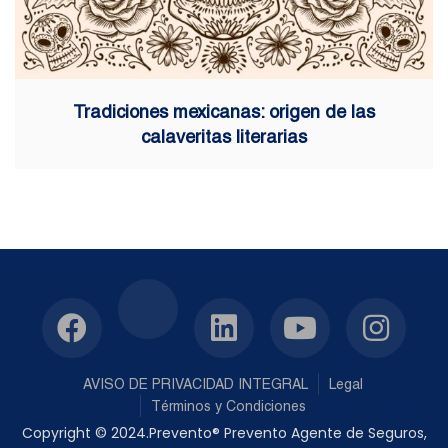
Tradiciones mexicanas: origen de las
calaveritas literarias
AVISO DE PRIVACIDAD INTEGRAL
Legal
Términos y Condiciones
Copyright © 2024.Prevento® Prevento Agente de Seguros,