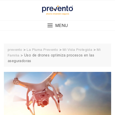
Skip
to
content
MENU
>
>
>
prevento
La Pluma Prevento
Mi Vida Protegida
Mi
>
Uso de drones optimiza procesos en las
Familia
aseguradoras