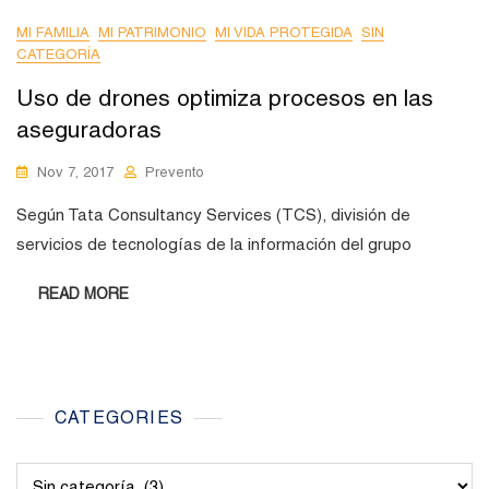
MI FAMILIA
MI PATRIMONIO
MI VIDA PROTEGIDA
SIN
CATEGORÍA
Uso de drones optimiza procesos en las
aseguradoras
Nov 7, 2017
Prevento
Según Tata Consultancy Services (TCS), división de
servicios de tecnologías de la información del grupo
READ MORE
CATEGORIES
Categories