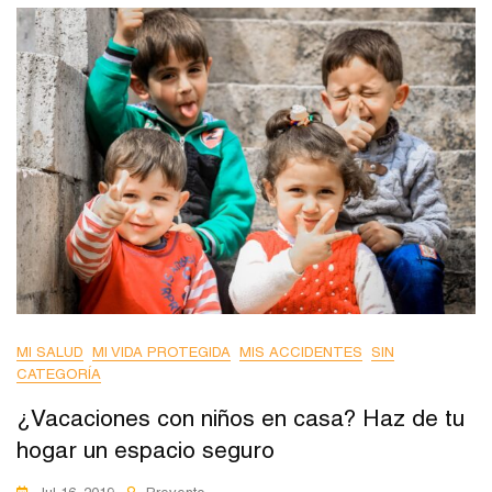
MI SALUD
MI VIDA PROTEGIDA
MIS ACCIDENTES
SIN
CATEGORÍA
¿Vacaciones con niños en casa? Haz de tu
hogar un espacio seguro