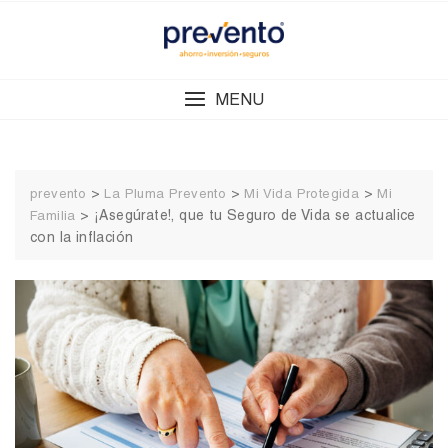
Skip
to
content
MENU
>
>
>
prevento
La Pluma Prevento
Mi Vida Protegida
Mi
>
¡Asegúrate!, que tu Seguro de Vida se actualice
Familia
con la inflación