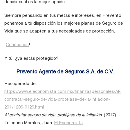
decidir cuál es la mejor opción.
Siempre pensando en tus metas e intereses, en Prevento
ponemos a tu disposición los mejores planes de Seguro de
Vida que se adapten a tus necesidades de protección.
¡
Conócenos
!
Y tú, ¿ya estás protegido?
Prevento Agente de Seguros S.A. de C.V.
Recuperado de:
https://www.eleconomista.com.mx/finanzaspersonales/Al-
contratar-seguro-de-vida-protejase–de-la-inflacion-
20171206-0126.html
Al contratar seguro de vida, protéjase de la inflación.
(2017).
Tolentino Morales, Juan.
El Economista