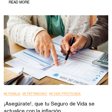
READ MORE
MI FAMILIA
MI PATRIMONIO
MI VIDA PROTEGIDA
¡Asegúrate!, que tu Seguro de Vida se
actualice con la inflación