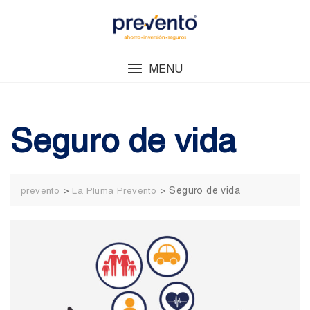
Skip
to
content
MENU
Seguro de vida
>
>
Seguro de vida
prevento
La Pluma Prevento