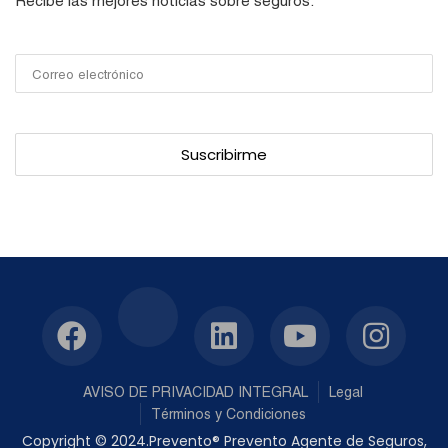
Recibe las mejores noticias sobre seguros.
AVISO DE PRIVACIDAD INTEGRAL
Legal
Términos y Condiciones
Copyright © 2024.Prevento® Prevento Agente de Seguros,