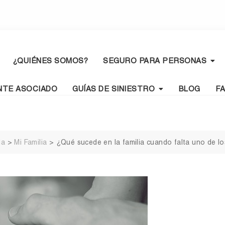
¿QUIÉNES SOMOS?
SEGURO PARA PERSONAS
NTE ASOCIADO
GUÍAS DE SINIESTRO
BLOG
F
da
>
Mi Familia
>
¿Qué sucede en la familia cuando falta uno de l