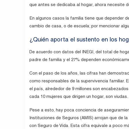
que antes se dedicaba al hogar, ahora necesite d
En algunos casos la familia tiene que depender d
cambio de casa, o de escuela; por mencionar algu
¿Quién aporta el sustento en los ho
De acuerdo con datos del INEGI, del total de hog
padre de familia y el 27% dependen económicame
Con el paso de los años, las cifras han demostra
como responsables de la supervivencia familiar. En
el país, alrededor de 9 millones son encabezados 
cada 10 mujeres que dirigen un hogar, son viudas.
Pese a esto, hay poca conciencia de aseguramient
Instituciones de Seguros (AMIS) arrojan que de l
con Seguro de Vida. Esta cifra equivale a poco má