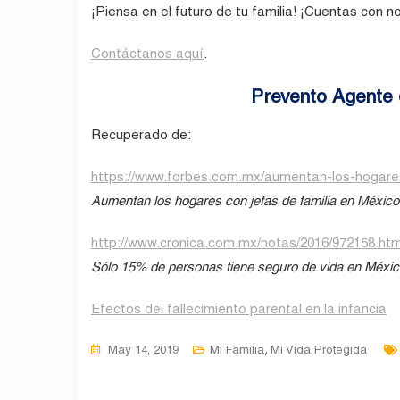
¡Piensa en el futuro de tu familia! ¡Cuentas con n
Contáctanos aquí
.
Prevento Agente 
Recuperado de:
https://www.forbes.com.mx/aumentan-los-hogares
Aumentan los hogares con jefas de familia en México:
http://www.cronica.com.mx/notas/2016/972158.htm
Sólo 15% de personas tiene seguro de vida en Méxic
Efectos del fallecimiento parental en la infancia
,
May 14, 2019
Mi Familia
Mi Vida Protegida