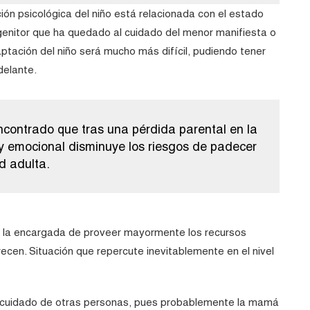
ón psicológica del niño está relacionada con el estado
rogenitor que ha quedado al cuidado del menor manifiesta o
ptación del niño será mucho más difícil, pudiendo tener
delante.
ncontrado que tras una pérdida parental en la
 y emocional disminuye los riesgos de padecer
d adulta.
 es la encargada de proveer mayormente los recursos
cen. Situación que repercute inevitablemente en el nivel
l cuidado de otras personas, pues probablemente la mamá