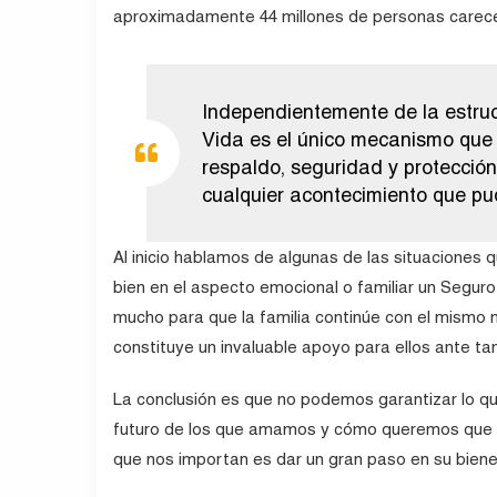
aproximadamente 44 millones de personas carece
Independientemente de la estruc
Vida es el único mecanismo que 
respaldo, seguridad y protección
cualquier acontecimiento que pu
Al inicio hablamos de algunas de las situaciones q
bien en el aspecto emocional o familiar un Seguro
mucho para que la familia continúe con el mismo n
constituye un invaluable apoyo para ellos ante ta
La conclusión es que no podemos garantizar lo q
futuro de los que amamos y cómo queremos que s
que nos importan es dar un gran paso en su bienest