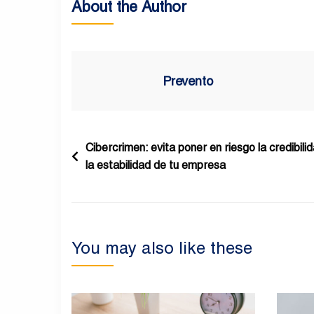
About the Author
Prevento
Navegación
Cibercrimen: evita poner en riesgo la credibili
la estabilidad de tu empresa
de
entradas
You may also like these