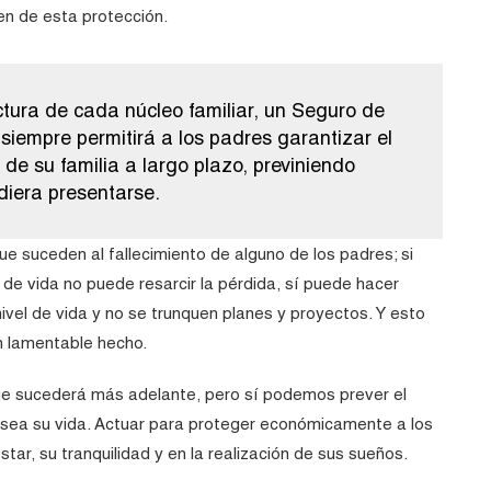
n de esta protección.
tura de cada núcleo familiar, un Seguro de
siempre permitirá a los padres garantizar el
 de su familia a largo plazo, previniendo
diera presentarse.
ue suceden al fallecimiento de alguno de los padres; si
 de vida no puede resarcir la pérdida, sí puede hacer
ivel de vida y no se trunquen planes y proyectos. Y esto
n lamentable hecho.
ue sucederá más adelante, pero sí podemos prever el
ea su vida. Actuar para proteger económicamente a los
ar, su tranquilidad y en la realización de sus sueños.