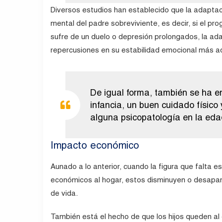
Diversos estudios han establecido que la adaptaci
mental del padre sobreviviente, es decir, si el p
sufre de un duelo o depresión prolongados, la ada
repercusiones en su estabilidad emocional más a
De igual forma, también se ha e
infancia, un buen cuidado físico
alguna psicopatología en la eda
Impacto económico
Aunado a lo anterior, cuando la figura que falta
económicos al hogar, estos disminuyen o desapare
de vida.
También está el hecho de que los hijos queden a