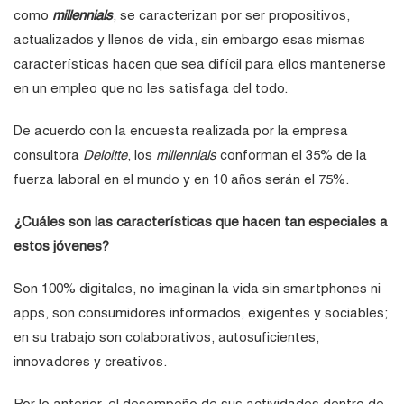
como
millennials
, se caracterizan por ser propositivos,
actualizados y llenos de vida, sin embargo esas mismas
características hacen que sea difícil para ellos mantenerse
en un empleo que no les satisfaga del todo.
De acuerdo con la encuesta realizada por la empresa
consultora
Deloitte
, los
millennials
conforman el 35% de la
fuerza laboral en el mundo y en 10 años serán el 75%.
¿Cuáles son las características que hacen tan especiales a
estos jóvenes?
Son 100% digitales, no imaginan la vida sin smartphones ni
apps, son consumidores informados, exigentes y sociables;
en su trabajo son colaborativos, autosuficientes,
innovadores y creativos.
Por lo anterior, el desempeño de sus actividades dentro de