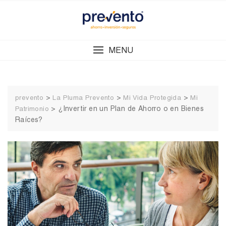
Skip
to
content
MENU
>
>
>
prevento
La Pluma Prevento
Mi Vida Protegida
Mi
>
¿Invertir en un Plan de Ahorro o en Bienes
Patrimonio
Raíces?