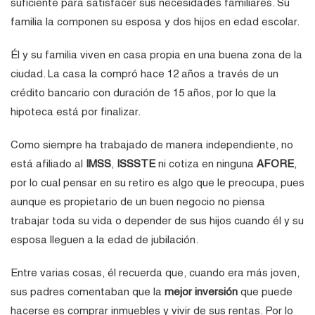
suficiente para satisfacer sus necesidades familiares. Su
familia la componen su esposa y dos hijos en edad escolar.
Él y su familia viven en casa propia en una buena zona de la
ciudad. La casa la compró hace 12 años a través de un
crédito bancario con duración de 15 años, por lo que la
hipoteca está por finalizar.
Como siempre ha trabajado de manera independiente, no
está afiliado al
IMSS
,
ISSSTE
ni cotiza en ninguna
AFORE
,
por lo cual pensar en su retiro es algo que le preocupa, pues
aunque es propietario de un buen negocio no piensa
trabajar toda su vida o depender de sus hijos cuando él y su
esposa lleguen a la edad de jubilación.
Entre varias cosas, él recuerda que, cuando era más joven,
sus padres comentaban que la
mejor inversión
que puede
hacerse es comprar inmuebles y vivir de sus rentas. Por lo