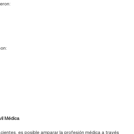
eron:
on:
il Médica
ientes, es posible amparar la profesión médica a través