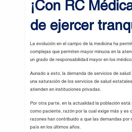
¡Con RC Médica,
de ejercer tranq
La evolución en el campo de la medicina ha permi
complejas que permiten mayor minucia en la atenc
un grado de responsabilidad mayor en los médico
Aunado a esto, la demanda de servicios de salud
una saturación de los servicios de salud estatal
atienden en instituciones privadas.
Por otra parte, en la actualidad la población es
como paciente, razón por la cual exige más y es c
razones han contribuido a que las demandas por 
país en los últimos años.