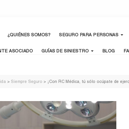
¿QUIÉNES SOMOS?
SEGURO PARA PERSONAS
NTE ASOCIADO
GUÍAS DE SINIESTRO
BLOG
F
ida
>
Siempre Seguro
>
¡Con RC Médica, tú sólo ocúpate de ejerce