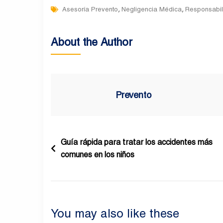
Tags
,
,
Asesoría Prevento
Negligencia Médica
Responsabil
About the Author
Prevento
Navegación
Guía rápida para tratar los accidentes más
comunes en los niños
de
entradas
You may also like these