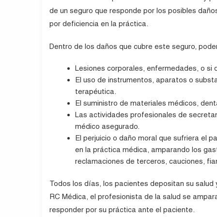
de un seguro que responde por los posibles daños
por deficiencia en la práctica.
Dentro de los daños que cubre este seguro, pod
Lesiones corporales, enfermedades, o si 
El uso de instrumentos, aparatos o substan
terapéutica.
El suministro de materiales médicos, denta
Las actividades profesionales de secretar
médico asegurado.
El perjuicio o daño moral que sufriera el
en la práctica médica, amparando los gast
reclamaciones de terceros, cauciones, fia
Todos los días, los pacientes depositan su salu
RC Médica, el profesionista de la salud se ampar
responder por su práctica ante el paciente.