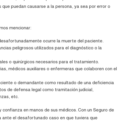
 que puedan causarse a la persona, ya sea por error o
emos mencionar:
desafortunadamente ocurre la muerte del paciente.
cias peligrosos utilizados para el diagnóstico o la
les o quirúrgicos necesarios para el tratamiento.
ias, médicos auxiliares o enfermeras que colaboren con el
 paciente o demandante como resultado de una deficiencia
os de defensa legal como tramitación judicial,
nzas, etc.
d y confianza en manos de sus médicos. Con un Seguro de
a ante el desafortunado caso en que tuviera que