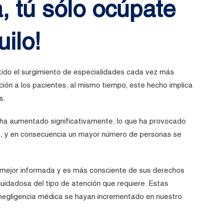
 tú sólo ocúpate
uilo!
tido el surgimiento de especialidades cada vez más
ión a los pacientes, al mismo tiempo, este hecho implica
s.
 ha aumentado significativamente, lo que ha provocado
es, y en consecuencia un mayor número de personas se
tá mejor informada y es más consciente de sus derechos
uidadosa del tipo de atención que requiere. Estas
negligencia médica se hayan incrementado en nuestro