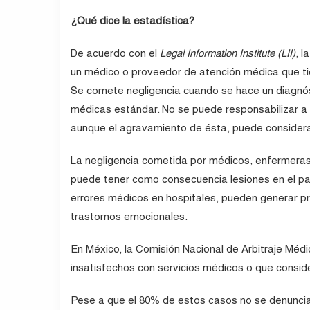
¿Qué dice la estadística?
De acuerdo con el
Legal Information Institute (LII)
, l
un médico o proveedor de atención médica que ti
Se comete negligencia cuando se hace un diagnós
médicas estándar. No se puede responsabilizar a 
aunque el agravamiento de ésta, puede considera
La negligencia cometida por médicos, enfermeras
puede tener como consecuencia lesiones en el pa
errores médicos en hospitales, pueden generar pr
trastornos emocionales.
En México, la Comisión Nacional de Arbitraje Mé
insatisfechos con servicios médicos o que consid
Pese a que el 80% de estos casos no se denuncia