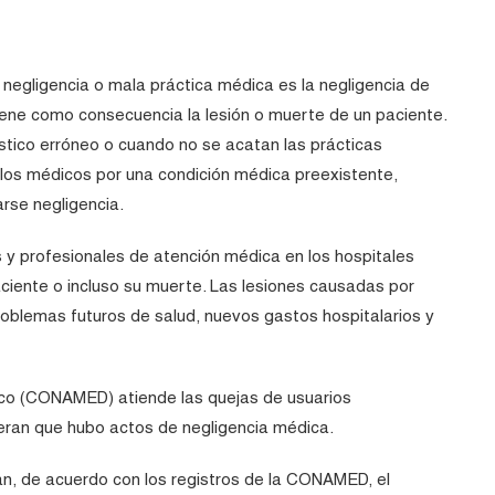
a negligencia o mala práctica médica es la negligencia de
ene como consecuencia la lesión o muerte de un paciente.
tico erróneo o cuando no se acatan las prácticas
los médicos por una condición médica preexistente,
rse negligencia.
 y profesionales de atención médica en los hospitales
ciente o incluso su muerte. Las lesiones causadas por
oblemas futuros de salud, nuevos gastos hospitalarios y
dico (CONAMED) atiende las quejas de usuarios
eran que hubo actos de negligencia médica.
n, de acuerdo con los registros de la CONAMED, el