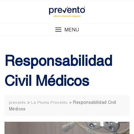
Skip
to
content
MENU
Responsabilidad
Civil Médicos
>
>
Responsabilidad Civil
prevento
La Pluma Prevento
Médicos