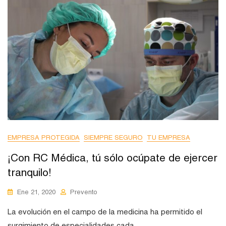
EMPRESA PROTEGIDA
SIEMPRE SEGURO
TU EMPRESA
¡Con RC Médica, tú sólo ocúpate de ejercer
tranquilo!
Ene 21, 2020
Prevento
La evolución en el campo de la medicina ha permitido el
surgimiento de especialidades cada