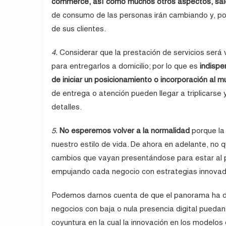
commerce, así como muchos otros aspectos, saldr
de consumo de las personas irán cambiando y, por
de sus clientes.
4.
Considerar que la prestación de servicios será 
para entregarlos a domicilio; por lo que es
indispe
de iniciar un posicionamiento o incorporación al mu
de entrega o atención pueden llegar a triplicarse 
detalles.
5.
No esperemos volver a la normalidad
porque la
nuestro estilo de vida. De ahora en adelante, no
cambios que vayan presentándose para estar al p
empujando cada negocio con estrategias innovad
Podemos darnos cuenta de que el panorama ha da
negocios con baja o nula presencia digital pued
coyuntura en la cual la innovación en los modelos