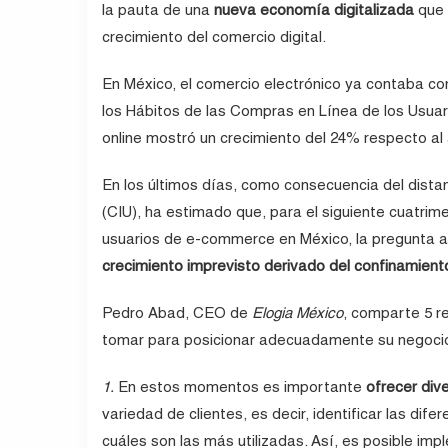
la pauta de una
nueva economía digitalizada
que 
crecimiento del comercio digital.
En México, el comercio electrónico ya contaba co
los Hábitos de las Compras en Línea de los Usuar
online mostró un crecimiento del 24% respecto al 
En los últimos días, como consecuencia del distan
(CIU), ha estimado que, para el siguiente cuatrim
usuarios de e-commerce en México, la pregunta 
crecimiento imprevisto derivado del confinamient
Pedro Abad, CEO de
Elogia México
, comparte 5 
tomar para posicionar adecuadamente su negocio y
1.
En estos momentos es importante
ofrecer div
variedad de clientes, es decir, identificar las di
cuáles son las más utilizadas. Así, es posible im