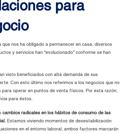
aciones para
gocio
 que nos ha obligado a permanecer en casa, diversos
ductos y servicios han “evolucionado” conforme se han
an visto beneficiados con alta demanda de sus
erte. Con esto último nos referimos a los negocios que no
s para operar en puntos de venta físicos. Por esta razón,
cia para éstos.
do
cambios radicales en los hábitos de consumo de las
al.
Estamos viviendo momentos de desestabilización
uaciones en el entorno laboral, ambos factores marcarán