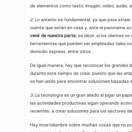
de elementos como texto, imagen, video, audio, e
2.
Lo anterior es fundamental, ya que para atraer
cuenta que están en casa y, ante el panorama ac
venir de nuestra parte,
es decir, si los clientes no
herramientas que pueden ser empleadas tales como
domicilio express, entre otros.
De igual manera, hay que reconocer los grandes b
durante este tiempo de crisis; puesto que las em
se han unido para encontrar soluciones basadas e
3.
La tecnología es un gran aliado al jugar un pa
las actividades productivas sigan operando activ
recientes, a crear soluciones para los sectores de
Hay incertidumbre sobre muchas cosas que no p