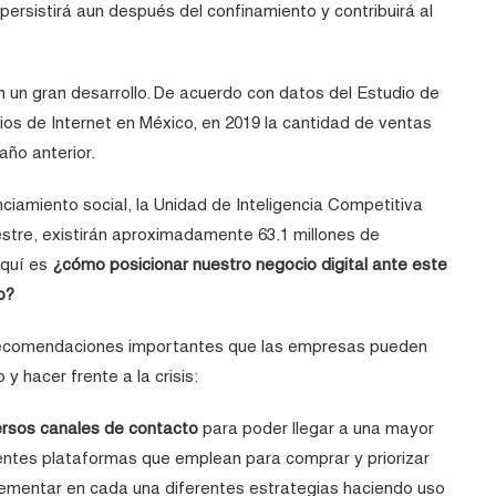
persistirá aun después del confinamiento y contribuirá al
n un gran desarrollo. De acuerdo con datos del Estudio de
ios de Internet en México, en 2019 la cantidad de ventas
año anterior.
ciamiento social, la Unidad de Inteligencia Competitiva
estre, existirán aproximadamente 63.1 millones de
aquí es
¿cómo posicionar nuestro negocio digital ante este
o?
recomendaciones importantes que las empresas pueden
 hacer frente a la crisis:
ersos canales de contacto
para poder llegar a una mayor
ferentes plataformas que emplean para comprar y priorizar
plementar en cada una diferentes estrategias haciendo uso