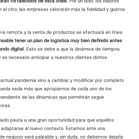
án fortalecidos de esta crisis.
Por un lado, los hábitos
 el otro, las empresas valorarán más la fidelidad y gustos
vía remota y la venta de productos se efectuará en línea
nsable tener un plan de logística muy bien definido antes
ndo digital.
Esto se debe a que la dinámica de tiempos
y es necesario anticipar a nuestros clientes dichos
 actual pandemia vino a cambiar y modificar por completo
 queda nada más que apropiarnos de cada uno de los
endiente de las dinámicas que permitirán seguir
oras.
do pauta a una gran oportunidad para que aquellos
an adaptarse al nuevo contexto. Estamos ante una
 de negocio será palpable y, sin duda, no debemos dejarla