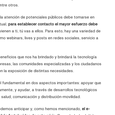
ntre otros.
 la atención de potenciales públicos debe tomarse en
tual,
para establecer contacto el mayor esfuerzo debe
 vienen a ti, tú vas a ellos. Para esto, hay una variedad de
 webinars, lives y posts en redes sociales, servicio a
eneficios que nos ha brindado y brindará la tecnología
presas, las comunidades especializadas y los ciudadanos
n la exposición de distintas necesidades.
pel fundamental en dos aspectos importantes: apoyar que
amente, y ayudar, a través de desarrollos tecnológicos
 salud, comunicación y distribución-movilidad.
odemos anticipar y, como hemos mencionado,
el e-