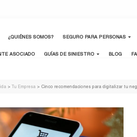
¿QUIÉNES SOMOS?
SEGURO PARA PERSONAS
NTE ASOCIADO
GUÍAS DE SINIESTRO
BLOG
F
ida
>
Tu Empresa
>
Cinco recomendaciones para digitalizar tu ne