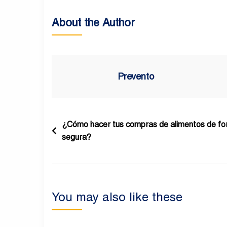
About the Author
Prevento
Navegación
¿Cómo hacer tus compras de alimentos de f
segura?
de
entradas
You may also like these