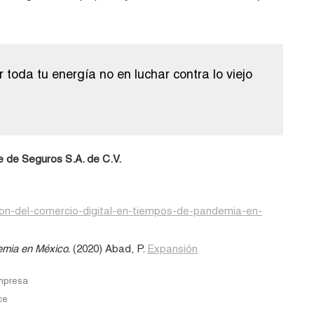
 toda tu energía no en luchar contra lo viejo
 de Seguros S.A. de C.V.
cion-del-comercio-digital-en-tiempos-de-pandemia-en-
demia en México.
(2020) Abad, P.
Expansión
mpresa
ce