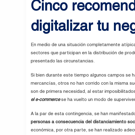
Cinco recomend
digitalizar tu ne
En medio de una situación completamente atípica
sectores que participan en la distribución de pro
presentado las circunstancias.
Si bien durante este tiempo algunos campos se h
mercancías, otros no han corrido con la misma su
son de primera necesidad, al estar imposibilitado
el e-commerce
se ha vuelto un modo de superviven
A la par de esta contingencia, se han manifesta
personas a consecuencia del distanciamiento soci
económica, por otra parte, se han realizado adec