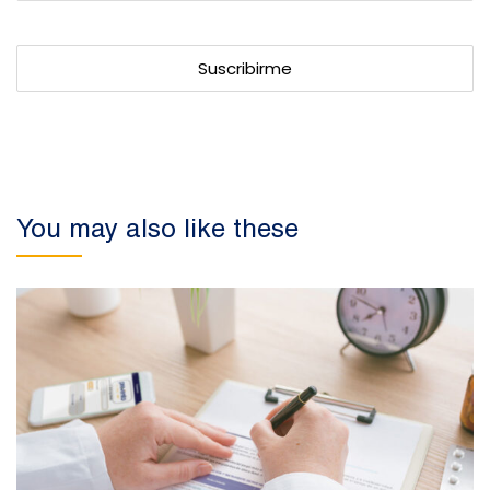
You may also like these